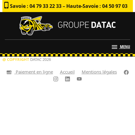
Savoie : 04 79 33 22 33 – Haute-Savoie : 04 50 97 03
79
MENU
@ COPYRIGHT
DATAC 2026
Paiement en ligne
Accueil
Mentions légales