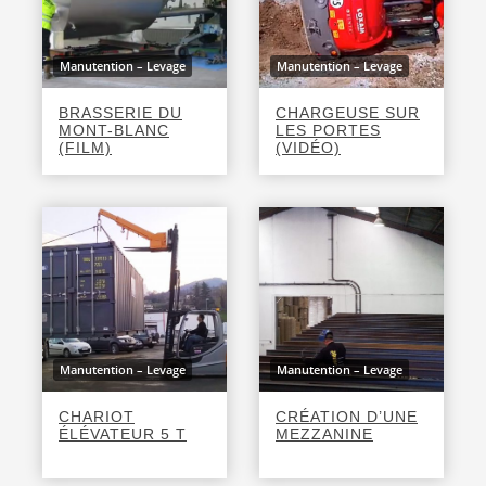
Manutention – Levage
Manutention – Levage
BRASSERIE DU
CHARGEUSE SUR
MONT-BLANC
LES PORTES
(FILM)
(VIDÉO)
Manutention – Levage
Manutention – Levage
CHARIOT
CRÉATION D’UNE
ÉLÉVATEUR 5 T
MEZZANINE