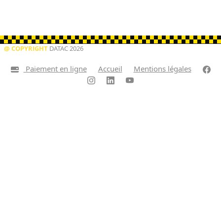
@ COPYRIGHT
DATAC 2026
Paiement en ligne
Accueil
Mentions légales