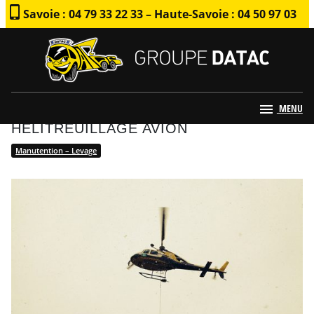
Savoie : 04 79 33 22 33 – Haute-Savoie : 04 50 97 03
79
MENU
HÉLITREUILLAGE AVION
Manutention – Levage