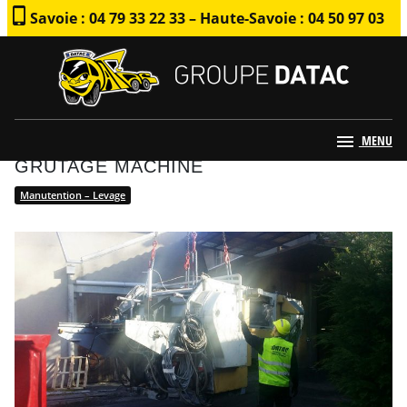
Savoie : 04 79 33 22 33 – Haute-Savoie : 04 50 97 03
79
MENU
GRUTAGE MACHINE
Manutention – Levage